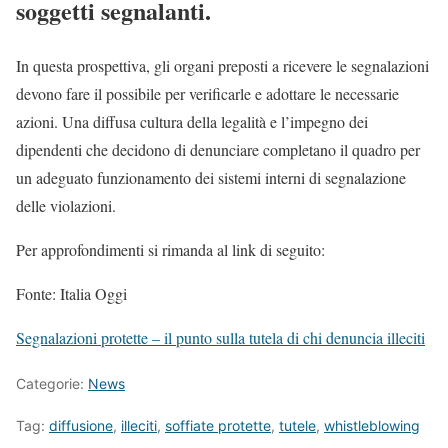
soggetti segnalanti.
In questa prospettiva, gli organi preposti a ricevere le segnalazioni
devono fare il possibile per verificarle e adottare le necessarie
azioni. Una diffusa cultura della legalità e l’impegno dei
dipendenti che decidono di denunciare completano il quadro per
un adeguato funzionamento dei sistemi interni di segnalazione
delle violazioni.
Per approfondimenti si rimanda al link di seguito:
Fonte: Italia Oggi
Segnalazioni protette – il punto sulla tutela di chi denuncia illeciti
Categorie:
News
Tag:
diffusione
,
illeciti
,
soffiate protette
,
tutele
,
whistleblowing