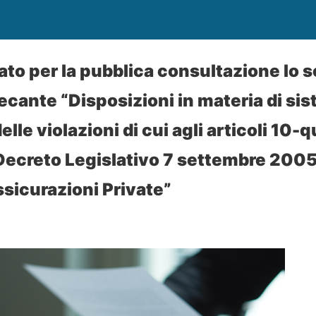
ato per la pubblica consultazione lo 
cante “Disposizioni in materia di sis
lle violazioni di cui agli articoli 10-q
Decreto Legislativo 7 settembre 2005,
ssicurazioni Private”