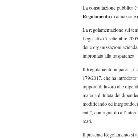
La consultazione pubblica è st
Regolamento
di attuazione 
La regolamentazione sul tema,
Legislativo 7 settembre 2005
delle organizzazioni aziendal
improntata alla trasparenza.
Il Regolamento in parola, il
179/2017, che ha introdotto 
rapporti di lavoro alle dipe
materia di tutela del dipende
modificando ed integrando, r
enti”, con riguardo all’intr
reati.
Il presente Regolamento si ap