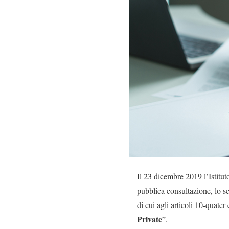
Il 23 dicembre 2019 l’Istituto
pubblica consultazione, lo 
di cui agli articoli 10-quat
Private
”.