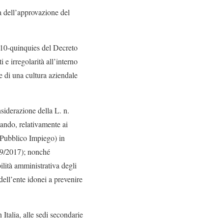
ma dell’approvazione del
e 10-quinquies del Decreto
i e irregolarità all’interno
e di una cultura aziendale
siderazione della L. n.
cando, relativamente ai
o Pubblico Impiego) in
179/2017); nonché
ilità amministrativa degli
dell’ente idonei a prevenire
Italia, alle sedi secondarie