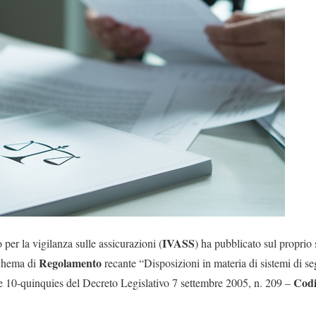
IVASS
 per la vigilanza sulle assicurazioni (
) ha pubblicato sul proprio s
Regolamento
schema di
recante “Disposizioni in materia di sistemi di se
Codi
er e 10-quinquies del Decreto Legislativo 7 settembre 2005, n. 209 –