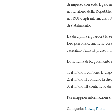
di imprese con sede legale in
nel territorio della Repubblic
nel RUI e agli intermediari S
di stabilimento.
s
La disciplina riguarderà le
loro personale, anche se cessa
esercitato l’attività presso 
Lo schema di Regolamento si 
il Titolo I contiene le disp
il Titolo II contiene la dis
il Titolo III contiene le d
Per maggiori informazioni s
Categorie:
News
,
Press