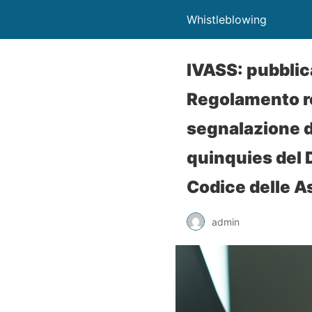
Whistleblowing
IVASS: pubblic
Regolamento re
segnalazione de
quinquies del 
Codice delle A
admin