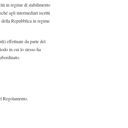
ità in regime di stabilimento
ché agli intermediari iscritti
io della Repubblica in regime
ili) effettuate da parte del
riodo in cui lo stesso ha
subordinato.
 del Regolamento.