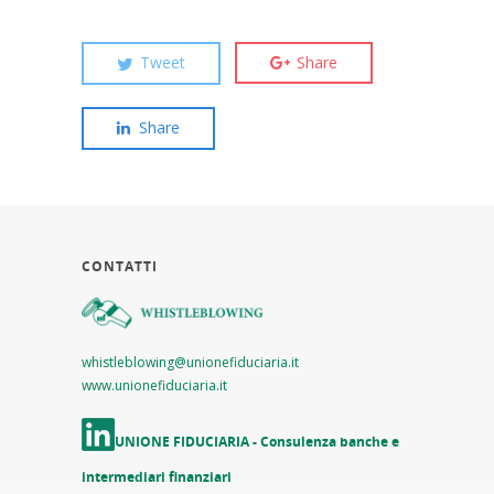
Tweet
Share
Share
CONTATTI
whistleblowing@unionefiduciaria.it
www.unionefiduciaria.it
UNIONE FIDUCIARIA - Consulenza banche e
intermediari finanziari