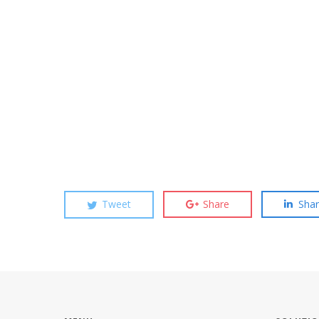
Tweet
Share
Sha