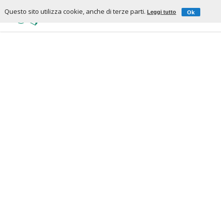
Questo sito utilizza cookie, anche di terze parti.
Ok
Leggi tutto
CHI SIAMO
S