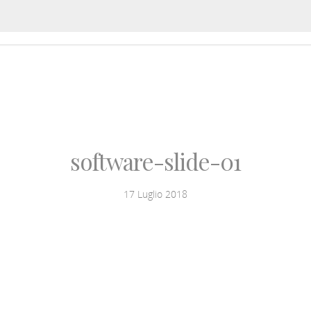
OLUZIONI
SOFTWARE
NOTIZIE
L’ESPERTO
software-slide-01
17 Luglio 2018