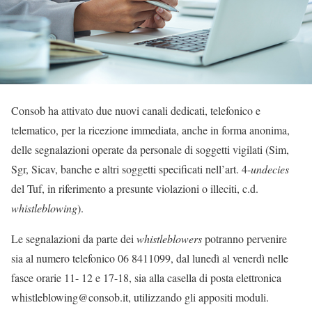
Consob ha attivato due nuovi canali dedicati, telefonico e
telematico, per la ricezione immediata, anche in forma anonima,
delle segnalazioni operate da personale di soggetti vigilati (Sim,
Sgr, Sicav, banche e altri soggetti specificati nell’art. 4-
undecies
del Tuf, in riferimento a presunte violazioni o illeciti, c.d.
whistleblowing
).
Le segnalazioni da parte dei
whistleblowers
potranno pervenire
sia al numero telefonico 06 8411099, dal lunedì al venerdì nelle
fasce orarie 11- 12 e 17-18, sia alla casella di posta elettronica
whistleblowing@consob.it, utilizzando gli appositi moduli.