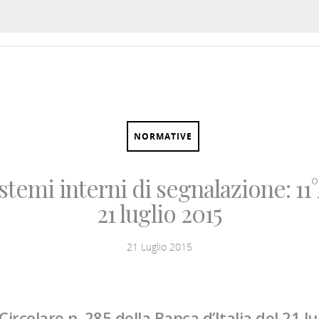
OLUZIONI
SOFTWARE
NOTIZIE
L’ESPERTO
NORMATIVE
sistemi interni di segnalazione: 
21 luglio 2015
21 Luglio 2015
ircolare n. 285 della Banca d’Italia del 21 lu