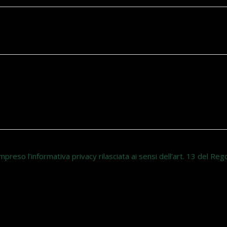
compreso l’informativa privacy rilasciata ai sensi dell’art. 13 del