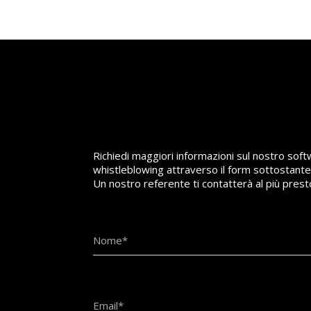
Richiedi maggiori informazioni sul nostro softw
whistleblowing attraverso il form sottostante
Un nostro referente ti contatterà al più pres
Nome*
Email*