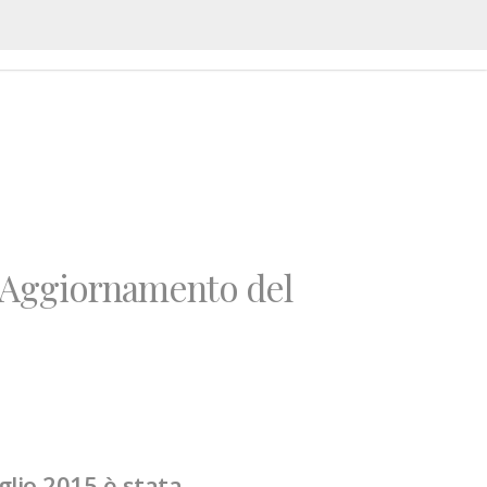
I NOSTRI CLIENTI
CONTATTI
11°Aggiornamento del
glio 2015 è stata