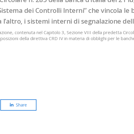
Sistema dei Controlli Interni” che vincola le
a l’altro, i sistemi interni di segnalazione dell
lazione, contenuta nel Capitolo 3, Sezione VIII della predetta Circola
posizioni della direttiva CRD IV in materia di obblighi per le banch
Share