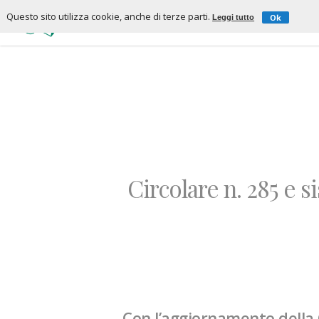
Questo sito utilizza cookie, anche di terze parti.
Ok
Leggi tutto
CHI SIAMO
S
Circolare n. 285 e 
Con l’aggiornamento della C