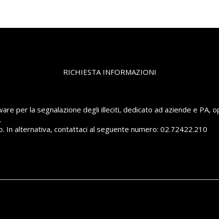
RICHIESTA INFORMAZIONI
are per la segnalazione degli illeciti, dedicato ad aziende e PA, o
.
to. In alternativa, contattaci al seguente numero: 02.72422.210