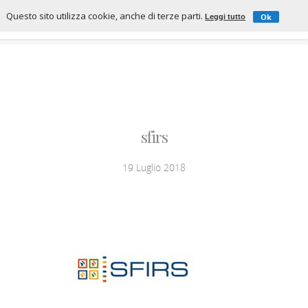
Questo sito utilizza cookie, anche di terze parti.
Ok
Leggi tutto
sfirs
19 Luglio 2018