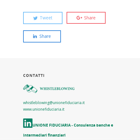
Tweet
Share
Share
CONTATTI
whistleblowing@unionefiduciaria.it
www.unionefiduciaria.it
UNIONE FIDUCIARIA - Consulenza banche e
intermediari finanziari