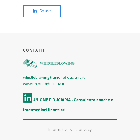
Share
CONTATTI
whistleblowing@unionefiduciaria.it
www.unionefiduciaria.it
UNIONE FIDUCIARIA - Consulenza banche e
intermediari finanziari
Informativa sulla privacy