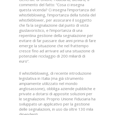
commento del fatto: “Cosa ci insegna
questa vicenda? Ci insegna l’importanza del
whistleblowing, l’importanza della tutela del
whistleblower, per assicurare il soggetto
che fa la segnalazione dal punto di vista
giuslavoristico, e l’importanza di una
repentina gestione della segnalazione per
evitare di far passare due anni prima di fare
emerge la situazione che nel frattempo
cresce fino ad arrivare ad una situazione di
potenziale riciclaggio di 200 miliardi di
euro”.
Il whistleblowing, di recente introduzione
legislativa in Italia (ma già strumento
ampiamente utilizzato nel mondo
anglosassone), obbliga aziende pubbliche e
private a dotarsi di apposite soluzioni per
le segnalazioni. Proprio Unione Fiduciaria ha
sviluppato un applicativo per la gestione
delle segnalazioni, in uso da oltre 130 mila
dipendenti.