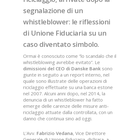
segnalazione di un
whistleblower: le riflessioni
di Unione Fiduciaria su un
caso diventato simbolo.
Ormai è conosciuto come “lo scandalo che il
whistleblowing avrebbe evitato”. Le
dimissioni del CEO di Danske Bank
sono
giunte in seguito a un report interno, nel
quale sono illustrate delle operazioni di
riciclaggio effettuate su una banca estone
nel 2007. Alcuni anni dopo, nel 2014, la
denuncia di un whistleblower ha fatto
emerge delle carenze delle misure anti-
riciclaggio attuate dalla controllata, con un
danno che continua sino ad oggi.
L’Avv.
Fabrizio Vedana
, Vice Direttore
Generale di Unione Fiduciaria, dichiara, a