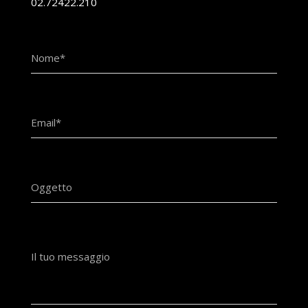
02.72422.210
Nome*
Email*
Oggetto
Il tuo messaggio