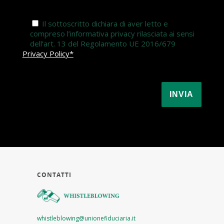
Il sottoscritto dichiara di aver letto e
compreso l’informativa privacy rilasciata ai sensi
dell’art. 13 del Regolamento UE 2016/679
Privacy Policy*
CONTATTI
whistleblowing@unionefiduciaria.it