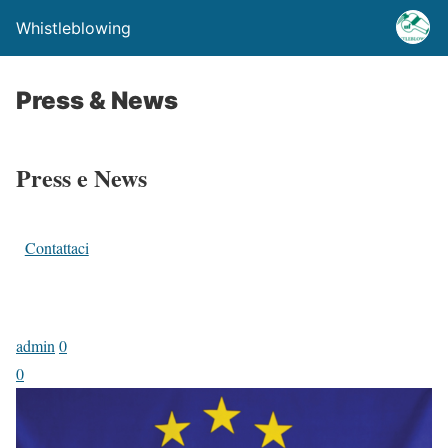
Whistleblowing
Press & News
Press e News
Contattaci
admin
0
0