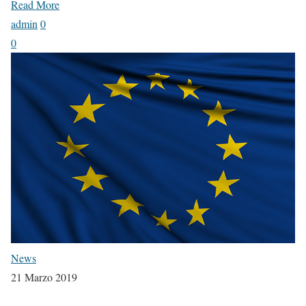
Read More
admin
0
0
News
21 Marzo 2019