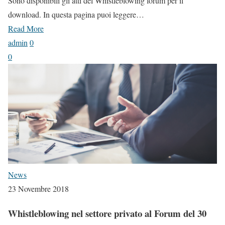
Sono disponibili gli atti del Whistleblowing forum per il
download. In questa pagina puoi leggere…
Read More
admin
0
0
News
23 Novembre 2018
Whistleblowing nel settore privato al Forum del 30